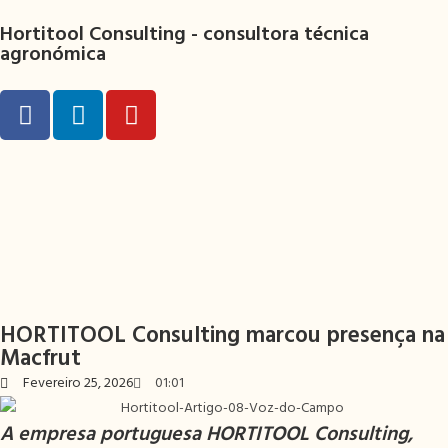
Hortitool Consulting -
consultora técnica
agronómica
HORTITOOL Consulting marcou presença na
Macfrut
Fevereiro 25, 2026
01:01
A empresa portuguesa
HORTITOOL Consulting
,