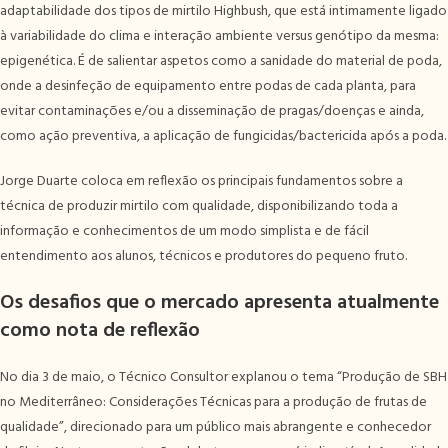
adaptabilidade dos tipos de mirtilo Highbush, que está intimamente ligado
à variabilidade do clima e interação ambiente versus genótipo da mesma:
epigenética. É de salientar aspetos como a sanidade do material de poda,
onde a desinfeção de equipamento entre podas de cada planta, para
evitar contaminações e/ou a disseminação de pragas/doenças e ainda,
como ação preventiva, a aplicação de fungicidas/bactericida após a poda.
Jorge Duarte coloca em reflexão os principais fundamentos sobre a
técnica de produzir mirtilo com qualidade, disponibilizando toda a
informação e conhecimentos de um modo simplista e de fácil
entendimento aos alunos, técnicos e produtores do pequeno fruto.
Os desafios que o mercado apresenta atualmente
como nota de reflexão
No dia 3 de maio, o Técnico Consultor explanou o tema “Produção de SBH
no Mediterrâneo: Considerações Técnicas para a produção de frutas de
qualidade”, direcionado para um público mais abrangente e conhecedor