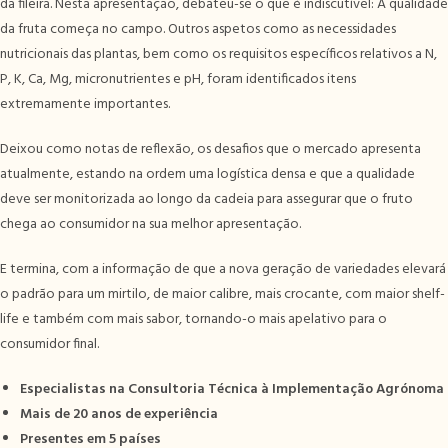
da fileira. Nesta apresentação, debateu-se o que é indiscutível: A qualidade
da fruta começa no campo. Outros aspetos como as necessidades
nutricionais das plantas, bem como os requisitos específicos relativos a N,
P, K, Ca, Mg, micronutrientes e pH, foram identificados itens
extremamente importantes.
Deixou como notas de reflexão, os desafios que o mercado apresenta
atualmente, estando na ordem uma logística densa e que a qualidade
deve ser monitorizada ao longo da cadeia para assegurar que o fruto
chega ao consumidor na sua melhor apresentação.
E termina, com a informação de que a nova geração de variedades elevará
o padrão para um mirtilo, de maior calibre, mais crocante, com maior shelf-
life e também com mais sabor, tornando-o mais apelativo para o
consumidor final.
Especialistas na Consultoria Técnica à Implementação Agrónoma
Mais de 20 anos de experiência
Presentes em 5 países