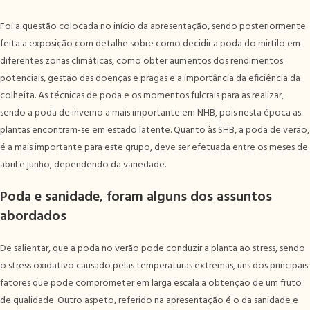
Foi a questão colocada no início da apresentação, sendo posteriormente
feita a exposição com detalhe sobre como decidir a poda do mirtilo em
diferentes zonas climáticas, como obter aumentos dos rendimentos
potenciais, gestão das doenças e pragas e a importância da eficiência da
colheita. As técnicas de poda e os momentos fulcrais para as realizar,
sendo a poda de inverno a mais importante em NHB, pois nesta época as
plantas encontram-se em estado latente. Quanto às SHB, a poda de verão,
é a mais importante para este grupo, deve ser efetuada entre os meses de
abril e junho, dependendo da variedade.
Poda e sanidade, foram alguns dos assuntos
abordados
De salientar, que a poda no verão pode conduzir a planta ao stress, sendo
o stress oxidativo causado pelas temperaturas extremas, uns dos principais
fatores que pode comprometer em larga escala a obtenção de um fruto
de qualidade. Outro aspeto, referido na apresentação é o da sanidade e