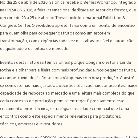
No dia 25 de abril de 2026, Salónica recebe o Berries Workshop, integrado
na FRESKON 2026, a feira internacional dedicada ao setor dos frescos, que
decorre de 23 a 25 de abril no Thessaloniki International Exhibition &
Congress Center. O workshop apresenta-se como um ponto de encontro
para quem olha para os pequenos frutos como um setor em
transformação, com exigências cada vez mais altas ao nível da produção,
da qualidade e da leitura de mercado.
Eventos desta natureza têm valor real porque obrigam o setor a sair da
rotina e a olhar para a fileira com mais profundidade. Nos pequenos frutos,
a competitividade já não se constrói apenas com boa produção. Constrói-
se com sistemas mais ajustados, decisões técnicas mais consistentes, maior
capacidade de resposta ao mercado e uma leitura mais completa do que
cada contexto de produção permite entregar. É precisamente esse
cruzamento entre técnica, estratégia e realidade comercial que torna
encontros como este especialmente relevantes para produtores,
técnicos, empresas e investidores.