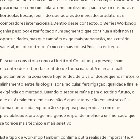
O enquadramento da FRESKON reforça ainda mais essa importância. A feira
posiciona-se como uma plataforma profissional para o setor das frutas e
hortícolas frescas, reunindo operadores do mercado, produtores e
compradores internacionais. Dentro desse contexto, o Berries Workshop
ganha peso por estar focado num segmento que continua a abrir novas
oportunidades, mas que também exige mais preparação, mais critério
varietal, maior controlo técnico e mais consistência na entrega.
Para uma consultora como a Hortitool Consulting, a presença num
encontro deste tipo faz sentido de forma natural. A marca trabalha
precisamente na zona onde hoje se decide o valor dos pequenos frutos: o
alinhamento entre fisiologia, zona radicular, fertirrigação, qualidade final e
exigência do mercado. Quando o setor se reúne para discutir o futuro, o
que está realmente em causa não é apenas inovação em abstrato. É a
forma como cada exploração se prepara para produzir com mais
previsibilidade, proteger margens e responder melhor a um mercado que
se tornou mais técnico e mais seletivo.
Este tipo de workshop também confirma outra realidade importante. A