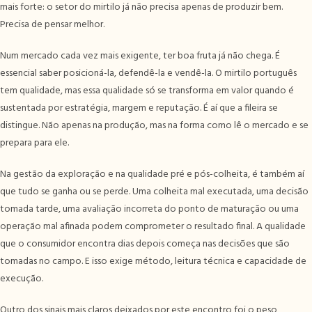
mais forte: o setor do mirtilo já não precisa apenas de produzir bem.
Precisa de pensar melhor.
Num mercado cada vez mais exigente, ter boa fruta já não chega. É
essencial saber posicioná-la, defendê-la e vendê-la. O mirtilo português
tem qualidade, mas essa qualidade só se transforma em valor quando é
sustentada por estratégia, margem e reputação. É aí que a fileira se
distingue. Não apenas na produção, mas na forma como lê o mercado e se
prepara para ele.
Na gestão da exploração e na qualidade pré e pós-colheita, é também aí
que tudo se ganha ou se perde. Uma colheita mal executada, uma decisão
tomada tarde, uma avaliação incorreta do ponto de maturação ou uma
operação mal afinada podem comprometer o resultado final. A qualidade
que o consumidor encontra dias depois começa nas decisões que são
tomadas no campo. E isso exige método, leitura técnica e capacidade de
execução.
Outro dos sinais mais claros deixados por este encontro foi o peso