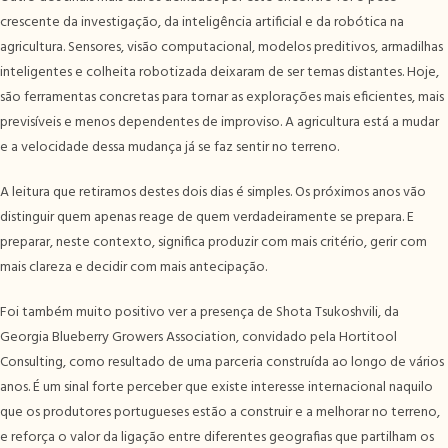
crescente da investigação, da inteligência artificial e da robótica na
agricultura. Sensores, visão computacional, modelos preditivos, armadilhas
inteligentes e colheita robotizada deixaram de ser temas distantes. Hoje,
são ferramentas concretas para tornar as explorações mais eficientes, mais
previsíveis e menos dependentes de improviso. A agricultura está a mudar
e a velocidade dessa mudança já se faz sentir no terreno.
A leitura que retiramos destes dois dias é simples. Os próximos anos vão
distinguir quem apenas reage de quem verdadeiramente se prepara. E
preparar, neste contexto, significa produzir com mais critério, gerir com
mais clareza e decidir com mais antecipação.
Foi também muito positivo ver a presença de Shota Tsukoshvili, da
Georgia Blueberry Growers Association, convidado pela Hortitool
Consulting, como resultado de uma parceria construída ao longo de vários
anos. É um sinal forte perceber que existe interesse internacional naquilo
que os produtores portugueses estão a construir e a melhorar no terreno,
e reforça o valor da ligação entre diferentes geografias que partilham os