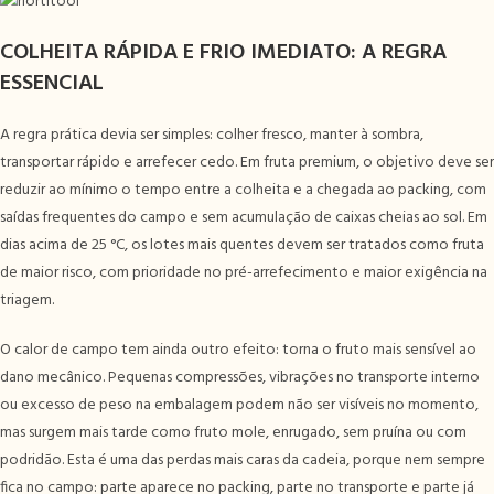
COLHEITA RÁPIDA E FRIO IMEDIATO: A REGRA
ESSENCIAL
A regra prática devia ser simples: colher fresco, manter à sombra,
transportar rápido e arrefecer cedo. Em fruta premium, o objetivo deve ser
reduzir ao mínimo o tempo entre a colheita e a chegada ao packing, com
saídas frequentes do campo e sem acumulação de caixas cheias ao sol. Em
dias acima de 25 °C, os lotes mais quentes devem ser tratados como fruta
de maior risco, com prioridade no pré-arrefecimento e maior exigência na
triagem.
O calor de campo tem ainda outro efeito: torna o fruto mais sensível ao
dano mecânico. Pequenas compressões, vibrações no transporte interno
ou excesso de peso na embalagem podem não ser visíveis no momento,
mas surgem mais tarde como fruto mole, enrugado, sem pruína ou com
podridão. Esta é uma das perdas mais caras da cadeia, porque nem sempre
fica no campo: parte aparece no packing, parte no transporte e parte já