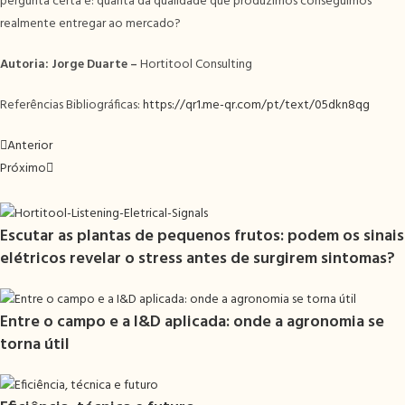
pergunta certa é: quanta da qualidade que produzimos conseguimos
realmente entregar ao mercado?
Autoria: Jorge Duarte –
Hortitool Consulting
Referências Bibliográficas:
https://qr1.me-qr.com/pt/text/05dkn8qg
Anterior
Próximo
Escutar as plantas de pequenos frutos: podem os sinais
elétricos revelar o stress antes de surgirem sintomas?
Entre o campo e a I&D aplicada: onde a agronomia se
torna útil