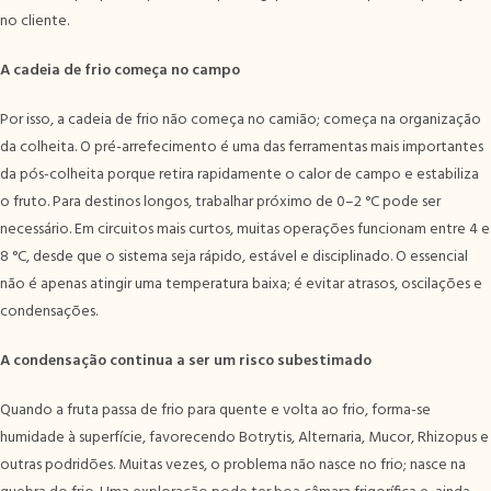
no cliente.
A cadeia de frio começa no campo
Por isso, a cadeia de frio não começa no camião; começa na organização
da colheita. O pré-arrefecimento é uma das ferramentas mais importantes
da pós-colheita porque retira rapidamente o calor de campo e estabiliza
o fruto. Para destinos longos, trabalhar próximo de 0–2 °C pode ser
necessário. Em circuitos mais curtos, muitas operações funcionam entre 4 e
8 °C, desde que o sistema seja rápido, estável e disciplinado. O essencial
não é apenas atingir uma temperatura baixa; é evitar atrasos, oscilações e
condensações.
A condensação continua a ser um risco subestimado
Quando a fruta passa de frio para quente e volta ao frio, forma-se
humidade à superfície, favorecendo Botrytis, Alternaria, Mucor, Rhizopus e
outras podridões. Muitas vezes, o problema não nasce no frio; nasce na