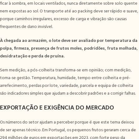
ficar à sombra, em locais ventilados, nunca diretamente sobre solo quente
nem expostas ao sol. O transporte até ao packing deve ser rápido e suave,
porque caminhos irregulares, excesso de carga e vibração são causas
frequentes de dano invisível.
À chegada ao armazém, o lote deve ser avaliado por temperatura da
polpa, firmeza, presença de frutos moles, podridões, fruta molhada,
desidratação e perda de pruína.
Sem medição, a pós-colheita transforma-se em opinião; com medição,
torna-se gestão. Temperatura, humidade, tempo entre colheita e pré-
arrefecimento, perdas por lote, variedade, parcela e equipa de colheita
são indicadores simples que ajudam a descobrir padrões e a corrigir falhas.
EXPORTAÇÃO E EXIGÊNCIA DO MERCADO
Os números do setor ajudam a perceber porque é que este tema deixou
de ser apenas técnico. Em Portugal, os pequenos frutos geraram cerca de
294 milhões de euros em exportações em 2023, com forte peso da