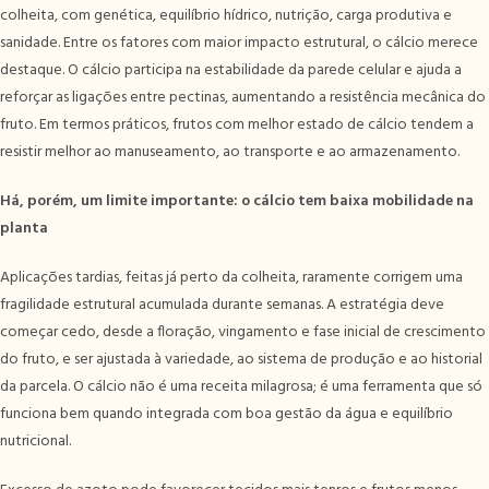
colheita, com genética, equilíbrio hídrico, nutrição, carga produtiva e
sanidade. Entre os fatores com maior impacto estrutural, o cálcio merece
destaque. O cálcio participa na estabilidade da parede celular e ajuda a
reforçar as ligações entre pectinas, aumentando a resistência mecânica do
fruto. Em termos práticos, frutos com melhor estado de cálcio tendem a
resistir melhor ao manuseamento, ao transporte e ao armazenamento.
Há, porém, um limite importante: o cálcio tem baixa mobilidade na
planta
Aplicações tardias, feitas já perto da colheita, raramente corrigem uma
fragilidade estrutural acumulada durante semanas. A estratégia deve
começar cedo, desde a floração, vingamento e fase inicial de crescimento
do fruto, e ser ajustada à variedade, ao sistema de produção e ao historial
da parcela. O cálcio não é uma receita milagrosa; é uma ferramenta que só
funciona bem quando integrada com boa gestão da água e equilíbrio
nutricional.