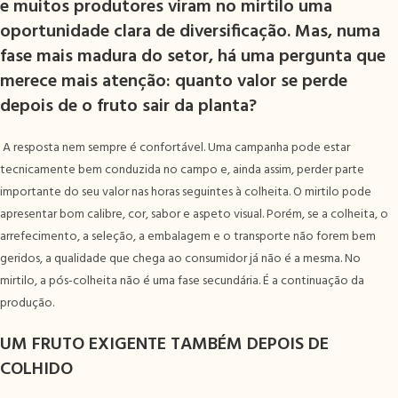
e muitos produtores viram no mirtilo uma
oportunidade clara de diversificação. Mas, numa
fase mais madura do setor, há uma pergunta que
merece mais atenção: quanto valor se perde
depois de o fruto sair da planta?
A resposta nem sempre é confortável. Uma campanha pode estar
tecnicamente bem conduzida no campo e, ainda assim, perder parte
importante do seu valor nas horas seguintes à colheita. O mirtilo pode
apresentar bom calibre, cor, sabor e aspeto visual. Porém, se a colheita, o
arrefecimento, a seleção, a embalagem e o transporte não forem bem
geridos, a qualidade que chega ao consumidor já não é a mesma. No
mirtilo, a pós-colheita não é uma fase secundária. É a continuação da
produção.
UM FRUTO EXIGENTE TAMBÉM DEPOIS DE
COLHIDO