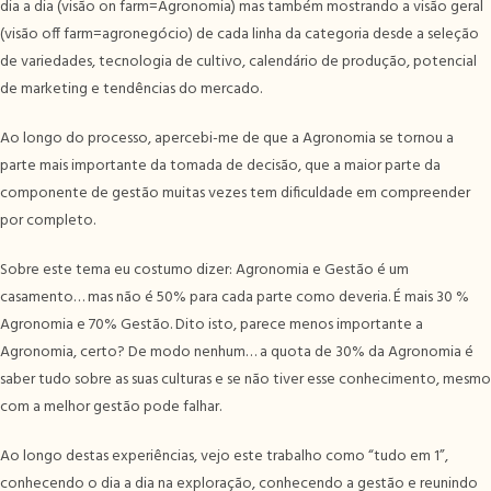
dia a dia (visão on farm=Agronomia) mas também mostrando a visão geral
(visão off farm=agronegócio) de cada linha da categoria desde a seleção
de variedades, tecnologia de cultivo, calendário de produção, potencial
de marketing e tendências do mercado.
Ao longo do processo, apercebi-me de que a Agronomia se tornou a
parte mais importante da tomada de decisão, que a maior parte da
componente de gestão muitas vezes tem dificuldade em compreender
por completo.
Sobre este tema eu costumo dizer: Agronomia e Gestão é um
casamento… mas não é 50% para cada parte como deveria. É mais 30 %
Agronomia e 70% Gestão. Dito isto, parece menos importante a
Agronomia, certo? De modo nenhum… a quota de 30% da Agronomia é
saber tudo sobre as suas culturas e se não tiver esse conhecimento, mesmo
com a melhor gestão pode falhar.
Ao longo destas experiências, vejo este trabalho como “tudo em 1”,
conhecendo o dia a dia na exploração, conhecendo a gestão e reunindo