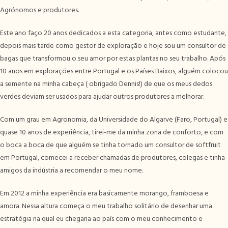
Agrónomos e produtores.
Este ano faço 20 anos dedicados a esta categoria, antes como estudante,
depois mais tarde como gestor de exploração e hoje sou um consultor de
bagas que transformou o seu amor por estas plantas no seu trabalho. Após
10 anos em explorações entre Portugal e os Países Baixos, alguém colocou
a semente na minha cabeça ( obrigado Dennis!) de que os meus dedos
verdes deviam ser usados para ajudar outros produtores a melhorar.
Com um grau em Agronomia, da Universidade do Algarve (Faro, Portugal) e
quase 10 anos de experiência, tirei-me da minha zona de conforto, e com
o boca a boca de que alguém se tinha tornado um consultor de softfruit
em Portugal, comecei a receber chamadas de produtores, colegas e tinha
amigos da indústria a recomendar o meu nome.
Em 2012 a minha experiência era basicamente morango, framboesa e
amora. Nessa altura começa o meu trabalho solitário de desenhar uma
estratégia na qual eu chegaria ao país com o meu conhecimento e