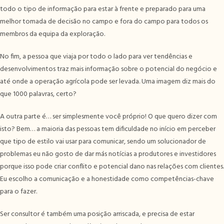
todo o tipo de informação para estar à frente e preparado para uma
melhor tomada de decisão no campo e fora do campo para todos os
membros da equipa da exploração.
No fim, a pessoa que viaja por todo o lado para ver tendências e
desenvolvimentos traz mais informação sobre o potencial do negócio e
até onde a operação agrícola pode ser levada. Uma imagem diz mais do
que 1000 palavras, certo?
A outra parte é… ser simplesmente você próprio! O que quero dizer com
isto? Bem… a maioria das pessoas tem dificuldade no início em perceber
que tipo de estilo vai usar para comunicar, sendo um solucionador de
problemas eu não gosto de dar más notícias a produtores e investidores
porque isso pode criar conflito e potencial dano nas relações com clientes.
Eu escolho a comunicação e a honestidade como competências-chave
para o fazer.
Ser consultor é também uma posição arriscada, e precisa de estar