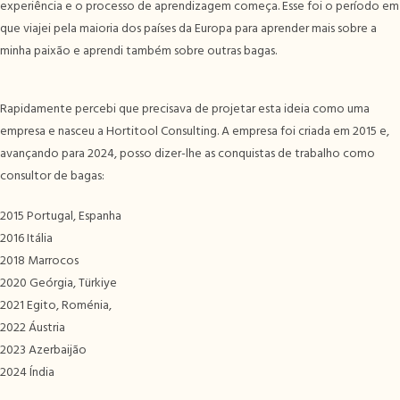
experiência e o processo de aprendizagem começa. Esse foi o período em
que viajei pela maioria dos países da Europa para aprender mais sobre a
minha paixão e aprendi também sobre outras bagas.
Rapidamente percebi que precisava de projetar esta ideia como uma
empresa e nasceu a Hortitool Consulting. A empresa foi criada em 2015 e,
avançando para 2024, posso dizer-lhe as conquistas de trabalho como
consultor de bagas:
2015 Portugal, Espanha
2016 Itália
2018 Marrocos
2020 Geórgia, Türkiye
2021 Egito, Roménia,
2022 Áustria
2023 Azerbaijão
2024 Índia