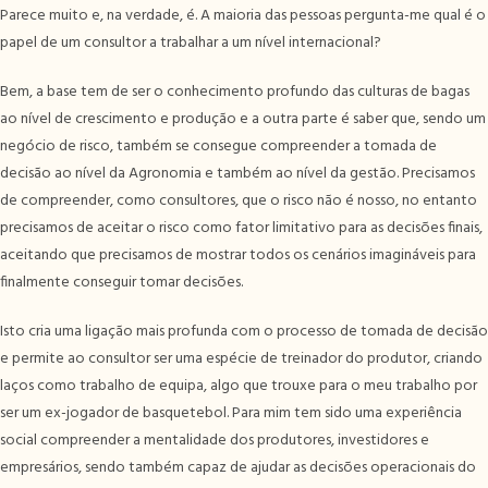
Parece muito e, na verdade, é. A maioria das pessoas pergunta-me qual é o
papel de um consultor a trabalhar a um nível internacional?
Bem, a base tem de ser o conhecimento profundo das culturas de bagas
ao nível de crescimento e produção e a outra parte é saber que, sendo um
negócio de risco, também se consegue compreender a tomada de
decisão ao nível da Agronomia e também ao nível da gestão. Precisamos
de compreender, como consultores, que o risco não é nosso, no entanto
precisamos de aceitar o risco como fator limitativo para as decisões finais,
aceitando que precisamos de mostrar todos os cenários imagináveis para
finalmente conseguir tomar decisões.
Isto cria uma ligação mais profunda com o processo de tomada de decisão
e permite ao consultor ser uma espécie de treinador do produtor, criando
laços como trabalho de equipa, algo que trouxe para o meu trabalho por
ser um ex-jogador de basquetebol. Para mim tem sido uma experiência
social compreender a mentalidade dos produtores, investidores e
empresários, sendo também capaz de ajudar as decisões operacionais do