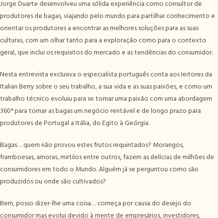
Jorge Duarte desenvolveu uma sólida experiência como consultor de
produtores de bagas, viajando pelo mundo para partilhar conhecimento e
orientar os produtores a encontrar as melhores soluções para as suas
culturas, com um olhar tanto para a exploração como para o contexto
geral, que inclui os requisitos do mercado e as tendências do consumidor.
Nesta entrevista exclusiva o especialista português conta aos leitores da
Italian Berry sobre o seu trabalho, a sua vida e as suas paixões, e como um
trabalho técnico evoluiu para se tornar uma paixão com uma abordagem
360° para tornar as bagas um negócio rentável e de longo prazo para
produtores de Portugal a Itália, do Egito à Geórgia.
Bagas… quem não provou estes frutos requintados? Morangos,
framboesas, amoras, mirtilos entre outros, fazem as delícias de milhões de
consumidores em todo o Mundo. Alguém já se perguntou como são
produzidos ou onde são cultivados?
Bem, posso dizer-lhe uma coisa… começa por causa do desejo do
consumidor mas evolui devido à mente de empresários, investidores,