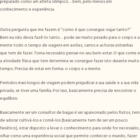
preparado como um atleta olímpico… bem, pelo menos em
conhecimento e experiência.
Outra pergunta que me fazem é “como é que consegue viajar tanto?”
Bem eu não devia fazê-lo tanto… pode ser muito pesado para o corpo e a
mente todo o tempo de viagens em aviões, carros e as horas estranhas
que tem de fazer. Torna necessário pensar no seu bem-estar. O que come e
a atividade física que tem determina se consegue fazer isto durante muito
tempo. Precisa de estar em forma: o corpo e a mente.
Períodos mais longos de viagem podem prejudicar a sua saúde e a sua vida
privada, se tiver uma família. Por isso, basicamente precisa de encontrar o
equilíbrio.
Basicamente ser um consultor de bagas é ser apaixonado pelos frutos, tem
de adorar cultivá-los e comê-los (basicamente tem de ser um pouco
fanático), estar disposto a levar o conhecimento para onde for necessário,
olhar como uma experiência social que permite conhecer o mundo, fazer