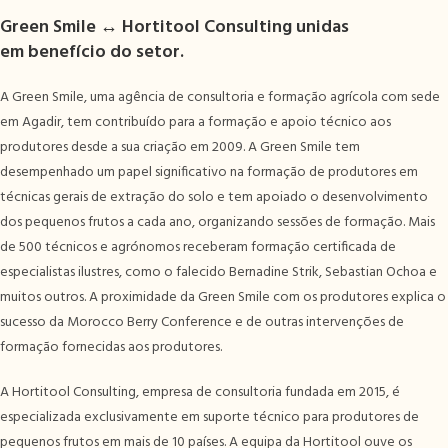
Green Smile
↔
Hortitool Consulting
unidas
em benefício do setor.
A Green Smile, uma agência de consultoria e formação agrícola com sede
em Agadir, tem contribuído para a formação e apoio técnico aos
produtores desde a sua criação em 2009. A Green Smile tem
desempenhado um papel significativo na formação de produtores em
técnicas gerais de extração do solo e tem apoiado o desenvolvimento
dos pequenos frutos a cada ano, organizando sessões de formação. Mais
de 500 técnicos e agrónomos receberam formação certificada de
especialistas ilustres, como o falecido Bernadine Strik, Sebastian Ochoa e
muitos outros. A proximidade da Green Smile com os produtores explica o
sucesso da Morocco Berry Conference e de outras intervenções de
formação fornecidas aos produtores.
A Hortitool Consulting, empresa de consultoria fundada em 2015, é
especializada exclusivamente em suporte técnico para produtores de
pequenos frutos em mais de 10 países. A equipa da Hortitool ouve os