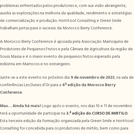
problemas enfrentados pelos produtores e, com sua visão abrangente,
auxilia as explorações na melhoria da qualidade, rendimento e estratégias
de comercialização e produção. Hortitool Consulting e Green Smile
trabalham juntas para o sucesso da Morocco Berry Conference.
A Morocco Berry Conference é apoiada pela Associação Marroquina de
Produtores de Pequenos Frutos e pela Câmara de Agricultura da região de
Souss Massa e é o maior evento de pequenos frutos esperado pela
indústria em Marrocos e no estrangeiro.
Junte-se a este evento no próximo dia
9 de novembro de 2023
, na sala de
conferências Les Dunes d’Or para a
4ª edição da Morocco Berry
Conference
.
Mas… Ainda há mais!
Logo após o evento, nos dias 10 e 11 de novembro
terá a oportunidade de participar na
3.ª edição do CURSO DE MIRTILO
.
Esta terceira edição da formação organizada pela Green Smile e Hortitool
Consulting foi concebida para os produtores de mirtilo, bem como para