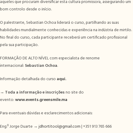
aqueles que procuram diversificar esta cultura promissora, assegurando um
bom controlo desde o início.
O palestrante, Sebastian Ochoa liderará o curso, partilhando as suas
habilidades mundialmente conhecidas e experiência na indústria de mirtilo.
No final do curso, cada participante receberá um certificado profissional
pela sua participação.
FORMAÇÃO DE ALTO NÍVEL com especialista de renome
internacional:
Sebastian Ochoa
.
Informação detalhada do curso
aqui
.
→ Toda a informação e inscrições
no site do
evento:
www.events.greensmile.ma
Para eventuais dúvidas e esclarecimentos adicionais:
Eng.º Jorge Duarte →
jdhortitool@gmail.com
| +351 913 765 666