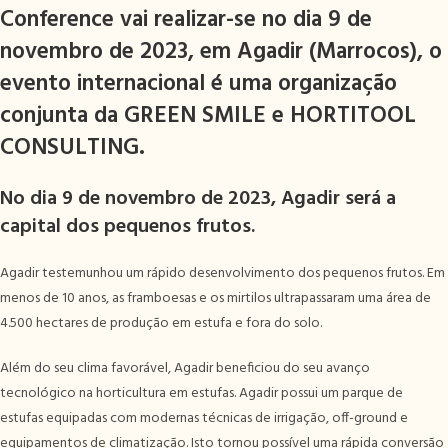
Conference
vai realizar-se no dia 9 de
novembro de 2023, em Agadir (Marrocos), o
evento internacional é uma organização
conjunta da
GREEN SMILE
e
HORTITOOL
CONSULTING
.
No dia 9 de novembro de 2023, Agadir será a
capital dos pequenos frutos.
Agadir testemunhou um rápido desenvolvimento dos pequenos frutos. Em
menos de 10 anos, as framboesas e os mirtilos ultrapassaram uma área de
4.500 hectares de produção em estufa e fora do solo.
Além do seu clima favorável, Agadir beneficiou do seu avanço
tecnológico na horticultura em estufas. Agadir possui um parque de
estufas equipadas com modernas técnicas de irrigação, off-ground e
equipamentos de climatização. Isto tornou possível uma rápida conversão