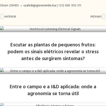
Siham ZAHIDI →
szahidi@greensmile.ma
| +212 660 300 311
ANTERIOR
PRÓXIMO
Escutar as plantas de pequenos frutos:
podem os sinais elétricos revelar o stress
antes de surgirem sintomas?
Entre o campo e a I&D aplicada: onde a
agronomia se torna útil